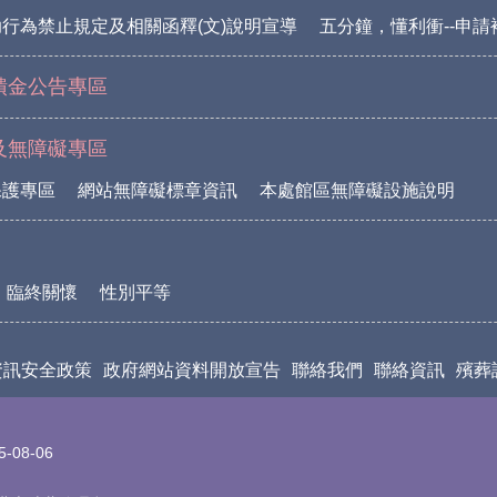
行為禁止規定及相關函釋(文)說明宣導
五分鐘，懂利衝--申
饋金公告專區
及無障礙專區
保護專區
網站無障礙標章資訊
本處館區無障礙設施說明
臨終關懷
性別平等
資訊安全政策
政府網站資料開放宣告
聯絡我們
聯絡資訊
殯葬
5-08-06