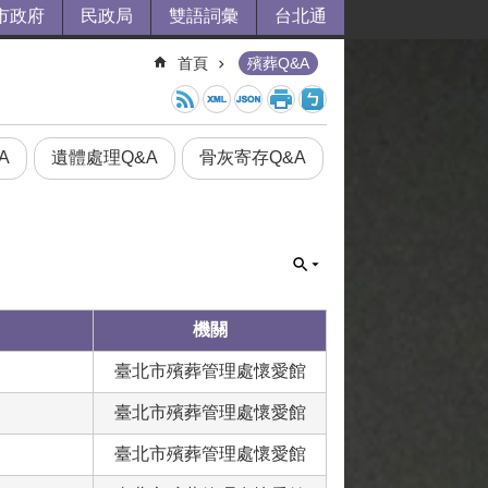
市政府
民政局
雙語詞彙
台北通
首頁
殯葬Q&A
A
遺體處理Q&A
骨灰寄存Q&A
機關
臺北市殯葬管理處懷愛館
臺北市殯葬管理處懷愛館
臺北市殯葬管理處懷愛館