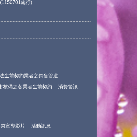
150701施行)
法生前契約業者之銷售管道
市核備之各業者生前契約
消費警訊
公祭宣導影片
活動訊息