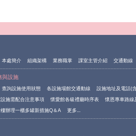
本處簡介
組織架構
業務職掌
課室主管介紹
交通動線
務與設施
查詢設施使用狀態
各設施場館交通動線
設施地址及電話(含
館設施需配合注意事項
懷愛館各級禮廳時序表
懷恩專車路線
樓辦理一櫃多罐新措施Q＆A
更多...