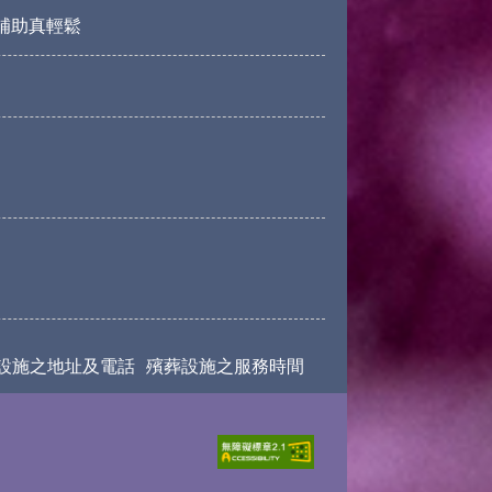
請補助真輕鬆
設施之地址及電話
殯葬設施之服務時間