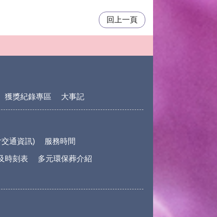
回上一頁
獲獎紀錄專區
大事記
交通資訊)
服務時間
及時刻表
多元環保葬介紹