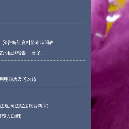
預告統計資料發布時間表
空污檢測報告
更多...
用明細表及芳名錄
法規,司法院法規資料庫)
殯葬入口網)