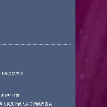
透明晶質獎專區
員迴避申請書」
職人員及關係人身分關係揭露表