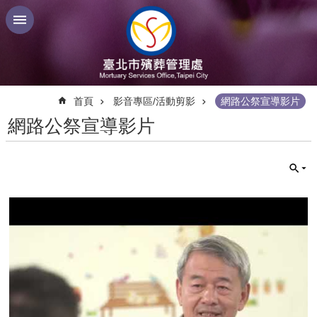
跳到主要內容區塊
:::
首頁
影音專區/活動剪影
網路公祭宣導影片
網路公祭宣導影片