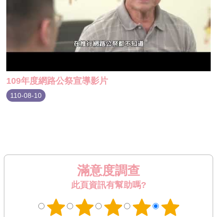
109年度網路公祭宣導影片
110-08-10
滿意度調查
此頁資訊有幫助嗎?