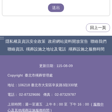
回上一頁
:::
隱私權及資訊安全政策
政府網站資料開放宣告
聯絡我們
聯絡資訊
殯葬設施之地址及電話
殯葬設施之服務時間
更新日期
115-08-09
Copyright 臺北市殯葬管理處
地址：106218 臺北市大安區辛亥路3段330號
電話
：
02-87329686 傳真
：
02-87329787
上班時間：週一至週五 上午 8：00 至 下午 16：00 (
服務中
心及其他殯葬設施服務時間
)