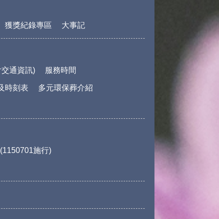
獲獎紀錄專區
大事記
交通資訊)
服務時間
及時刻表
多元環保葬介紹
150701施行)