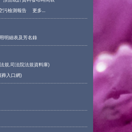
空污檢測報告
更多...
用明細表及芳名錄
法規,司法院法規資料庫)
殯葬入口網)