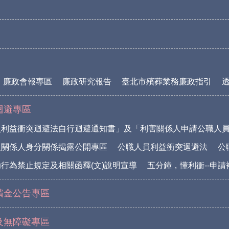
廉政會報專區
廉政研究報告
臺北市殯葬業務廉政指引
迴避專區
員利益衝突迴避法自行迴避通知書」及「利害關係人申請公職人
及關係人身分關係揭露公開專區
公職人員利益衝突迴避法
公
行為禁止規定及相關函釋(文)說明宣導
五分鐘，懂利衝--申
饋金公告專區
及無障礙專區