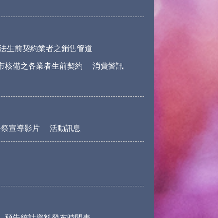
法生前契約業者之銷售管道
市核備之各業者生前契約
消費警訊
公祭宣導影片
活動訊息
預告統計資料發布時間表