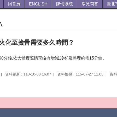
回首頁
陳情系統
常見問答
臺北
ENGLISH
A
火化至撿骨需要多久時間？
90分鐘,依大體實際情形略有增減,冷卻及整理約需15分鐘。
資料更新：113-10-08 16:07
資料檢視：115-07-27 11:05
資料