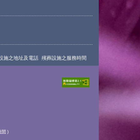
設施之地址及電話
殯葬設施之服務時間
時間
)