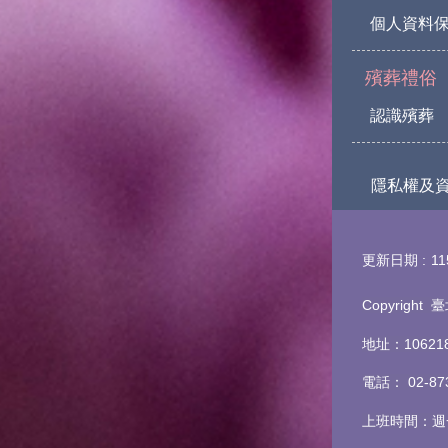
個人資料
殯葬禮俗
認識殯葬
隱私權及
更新日期
11
Copyrigh
地址：1062
電話
：
02-8
上班時間：週一