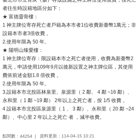
者往生時設籍地區分如下：
★ 富德靈骨樓：
1 神主牌位寄存死亡者戶籍為本市者1位收費新臺幣1萬元；非
設籍本市者3倍收費 。
2.使用年限為 50 年。
★ 陽明山臻愛樓：
1 神主牌位寄存：限設籍本市之死亡者使用，收費為新臺幣2
萬元，申請使用109年9月以後新設置之神主牌位區，其使用
費依前述金額1.8 倍收費 。
2.使用年限為 50 年。
3.設籍本市北投區林泉里、泉源里（ 2 鄰、 4 鄰 ~16 鄰）、
永和里（ 1 鄰 ~19 鄰） 2年以上之死亡者，按 1/5 收費 。
4 設籍本市北投區泉源里（ 1 、 3 鄰）、永和里（ 20 鄰 ~24
鄰）、中心里 2 年以上之死亡 者 ，減半收費。
點閱數：
資料更新：114-04-15 10:21
44254