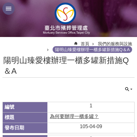
跳到主要內容區塊
:::
首頁
我們的服務與設施
陽明山臻愛樓辦理一櫃多罐新措施Q＆A
陽明山臻愛樓辦理一櫃多罐新措施Q
＆A
1
為何要辦理一櫃多罐？
105-04-09