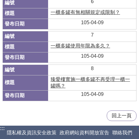
6
一櫃多罐有無相關規定或限制？
105-04-09
7
一櫃多罐使用年限為多久？
105-04-09
8
臻愛樓實施一櫃多罐不再受理一櫃一
罐嗎？
105-04-09
回上一頁
:::
隱私權及資訊安全政策
政府網站資料開放宣告
聯絡我們