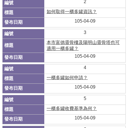
2
如何取得一櫃多罐資訊？
105-04-09
3
本市富德靈骨樓及陽明山靈骨塔也可
適用一櫃多罐？
105-04-09
4
一櫃多罐如何申請？
105-04-09
5
一櫃多罐收費基準為何？
105-04-09