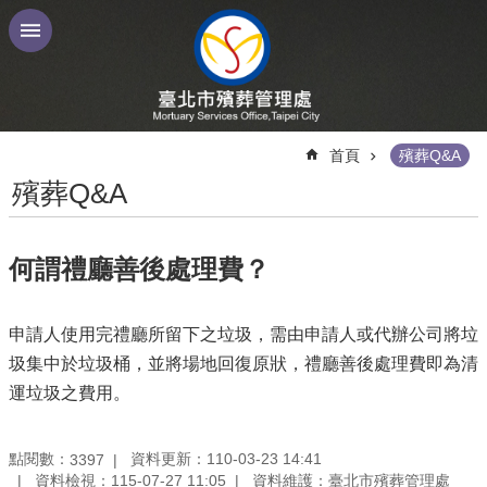
跳到主要內容區塊
:::
首頁
殯葬Q&A
殯葬Q&A
何謂禮廳善後處理費？
申請人使用完禮廳所留下之垃圾，需由申請人或代辦公司將垃
圾集中於垃圾桶，並將場地回復原狀，禮廳善後處理費即為清
運垃圾之費用。
點閱數：
資料更新：110-03-23 14:41
3397
資料檢視：115-07-27 11:05
資料維護：臺北市殯葬管理處