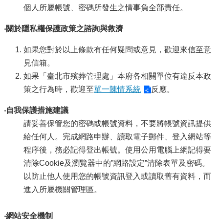
個人所屬帳號、密碼所發生之情事負全部責任。
‧關於隱私權保護政策之諮詢與救濟
如果您對於以上條款有任何疑問或意見，歡迎來信至意
見信箱。
如果「臺北市殯葬管理處」本府各相關單位有違反本政
策之行為時，歡迎至
單一陳情系統
反應。
‧自我保護措施建議
請妥善保管您的密碼或帳號資料，不要將帳號資訊提供
給任何人。完成網路申辦、讀取電子郵件、登入網站等
程序後，務必記得登出帳號。使用公用電腦上網記得要
清除Cookie及瀏覽器中的”網路設定”清除表單及密碼。
以防止他人使用您的帳號資訊登入或讀取舊有資料，而
進入所屬機關管理區。
‧網站安全機制