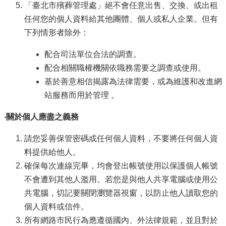
「臺北市殯葬管理處」絕不會任意出售、交換、或出租
任何您的個人資料給其他團體、個人或私人企業。但有
下列情形者除外：
配合司法單位合法的調查。
配合相關職權機關依職務需要之調查或使用。
基於善意相信揭露為法律需要，或為維護和改進網
站服務而用於管理 。
‧關於個人應盡之義務
請您妥善保管密碼或任何個人資料，不要將任何個人資
料提供給他人。
確保每次連線完畢，均會登出帳號使用以保護個人帳號
不會遭到其他人濫用。若您是與他人共享電腦或使用公
共電腦，切記要關閉瀏覽器視窗，以防止他人讀取您的
個人資料或信件。
所有網路市民行為應遵循國內、外法律規範，並且對於