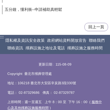
五分鐘，懂利衝--申請補助真輕鬆
回上一頁
:::
隱私權及資訊安全政策
政府網站資料開放宣告
聯絡我們
聯絡資訊
殯葬設施之地址及電話
殯葬設施之服務時間
更新日期
115-08-09
Copyright 臺北市殯葬管理處
地址：106218 臺北市大安區辛亥路3段330號
電話
：
02-87329686 傳真
：
02-87329787
上班時間：週一至週五 上午 8：00 至 下午 16：00 (
服務中
心及其他殯葬設施服務時間
)