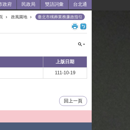
市政府
民政局
雙語詞彙
台北通
頁
政風園地
臺北市殯葬業務廉政指引
上版日期
111-10-19
回上一頁