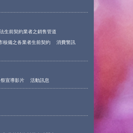
法生前契約業者之銷售管道
市核備之各業者生前契約
消費警訊
公祭宣導影片
活動訊息