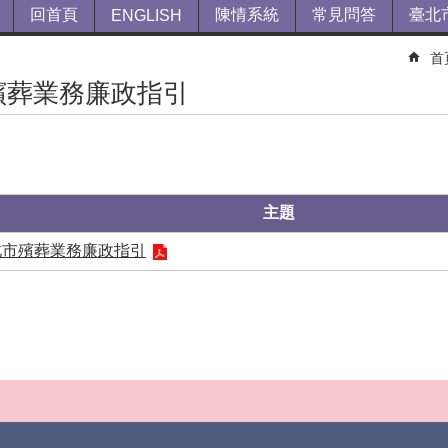
回首頁
陳情系統
常見問答
臺北
ENGLISH
首
殯葬業務廉政指引
主題
北市殯葬業務廉政指引