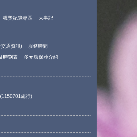
獲獎紀錄專區
大事記
交通資訊)
服務時間
及時刻表
多元環保葬介紹
150701施行)