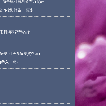
預告統計資料發布時間表
空污檢測報告
更多...
用明細表及芳名錄
法規,司法院法規資料庫)
殯葬入口網)