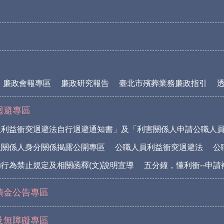
廉政會報專區
廉政研究報告
臺北市殯葬業務廉政指引
迴避專區
員利益衝突迴避法自行迴避通知書」及「利害關係人申請公職人
及關係人身分關係揭露公開專區
公職人員利益衝突迴避法
公
行為禁止規定及相關函釋(文)說明宣導
五分鐘，懂利衝--申
饋金公告專區
及無障礙專區