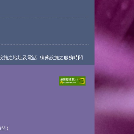
設施之地址及電話
殯葬設施之服務時間
時間
)