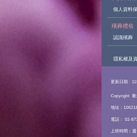
個人資料
殯葬禮俗
認識殯葬
隱私權及
更新日期
11
Copyrigh
地址：1062
電話
：
02-8
上班時間：週一