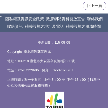
回上一頁
:::
隱私權及資訊安全政策
政府網站資料開放宣告
聯絡我們
聯絡資訊
殯葬設施之地址及電話
殯葬設施之服務時間
更新日期
115-08-08
Copyright 臺北市殯葬管理處
地址：106218 臺北市大安區辛亥路3段330號
電話
：
02-87329686 傳真
：
02-87329787
上班時間：週一至週五 上午 8：00 至 下午 16：00 (
服務中
心及其他殯葬設施服務時間
)