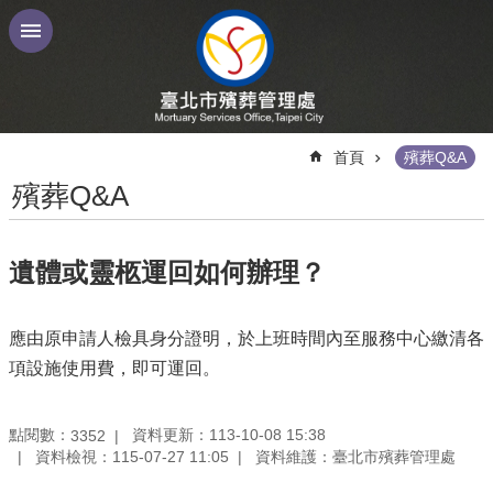
跳到主要內容區塊
:::
首頁
殯葬Q&A
殯葬Q&A
遺體或靈柩運回如何辦理？
應由原申請人檢具身分證明，於上班時間內至服務中心繳清各
項設施使用費，即可運回。
點閱數：
資料更新：113-10-08 15:38
3352
資料檢視：115-07-27 11:05
資料維護：臺北市殯葬管理處