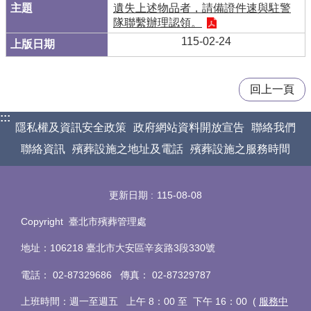
遺失上述物品者，請備證件速與駐警
隊聯繫辦理認領。
115-02-24
回上一頁
:::
隱私權及資訊安全政策
政府網站資料開放宣告
聯絡我們
聯絡資訊
殯葬設施之地址及電話
殯葬設施之服務時間
更新日期
115-08-08
Copyright 臺北市殯葬管理處
地址：106218 臺北市大安區辛亥路3段330號
電話
：
02-87329686 傳真
：
02-87329787
上班時間：週一至週五 上午 8：00 至 下午 16：00 (
服務中