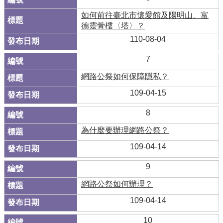
如何前往臺北市懷愛館及陽明山、富
德靈骨樓〈塔〉？
110-08-04
7
網路公祭如何保障隱私？
109-04-15
8
為什麼要辦理網路公祭？
109-04-14
9
網路公祭如何辦理？
109-04-14
10