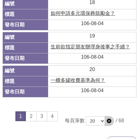
18
如何申請多元環保葬鼓勵金？
106-08-04
19
生前欲指定朋友辦理身後事之手續？
106-08-04
20
一櫃多罐收費基準為何？
106-08-04
1
2
3
4
/
68
每頁筆數