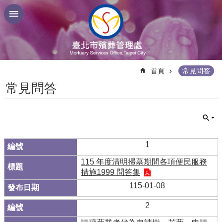
跳到主要內容區塊
:::
首頁
常見問答
常見問答
1
115 年度清明掃墓期間各項便民服務
措施1999 問答集
115-01-08
2