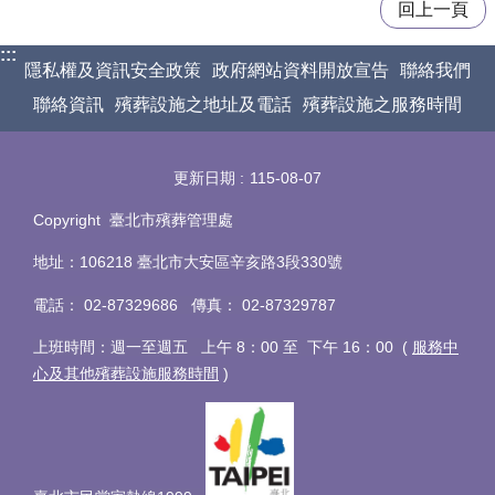
回上一頁
:::
隱私權及資訊安全政策
政府網站資料開放宣告
聯絡我們
聯絡資訊
殯葬設施之地址及電話
殯葬設施之服務時間
更新日期
115-08-07
Copyright 臺北市殯葬管理處
地址：106218 臺北市大安區辛亥路3段330號
電話
：
02-87329686 傳真
：
02-87329787
上班時間：週一至週五 上午 8：00 至 下午 16：00 (
服務中
心及其他殯葬設施服務時間
)