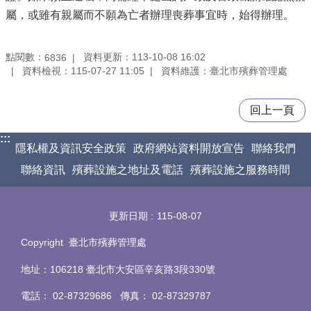
屬，或雖有親屬而不願為亡者辦理喪葬事宜時，始得辦理。
點閱數：
資料更新：113-10-08 16:02
6836
資料檢視：115-07-27 11:05
資料維護：臺北市殯葬管理處
回上一頁
:::
隱私權及資訊安全政策
政府網站資料開放宣告
聯絡我們
聯絡資訊
殯葬設施之地址及電話
殯葬設施之服務時間
更新日期
115-08-07
Copyright 臺北市殯葬管理處
地址：106218 臺北市大安區辛亥路3段330號
電話
：
02-87329686 傳真
：
02-87329787