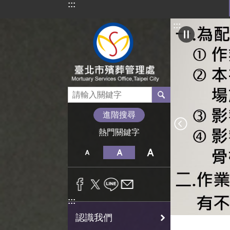
:::
跳到主要內容區塊
:::
進階搜尋
熱門關鍵字
:::
認識我們