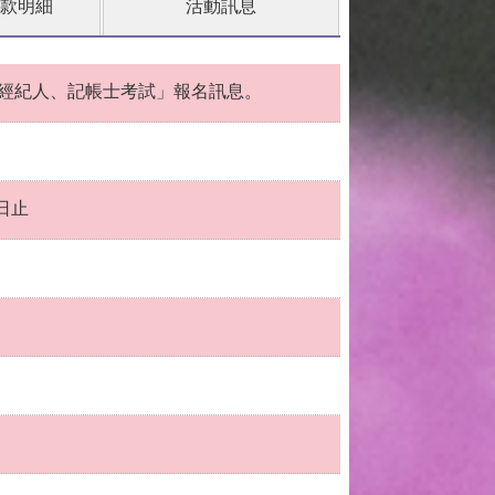
款明細
活動訊息
產經紀人、記帳士考試」報名訊息。
0日止