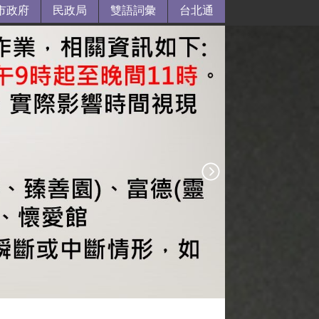
市政府
民政局
雙語詞彙
台北通