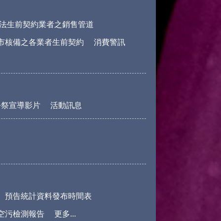
法生前契約業者之銷售管道
市核備之各業者生前契約
消費警訊
公祭宣導影片
活動訊息
預告統計資料發布時間表
空污檢測報告
更多...