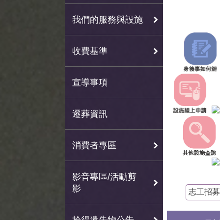
我們的服務與設施
收費基準
宣導事項
遷葬資訊
消費者專區
影音專區/活動剪
影
志工招募
拾得遺失物公告