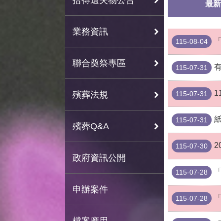
最新
業務資訊
115-08-04
聯合奠祭專區
115-07-31
1
殯葬法規
115-07-31
115-07-31
殯葬Q&A
2
115-07-30
政府資訊公開
115-07-28
申辦案件
115-07-28
檔案應用