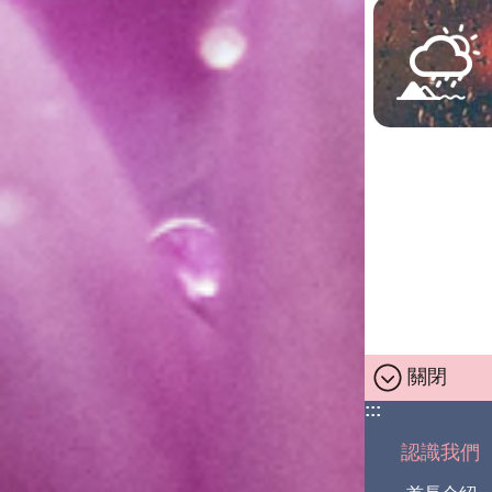
關閉
:::
認識我們