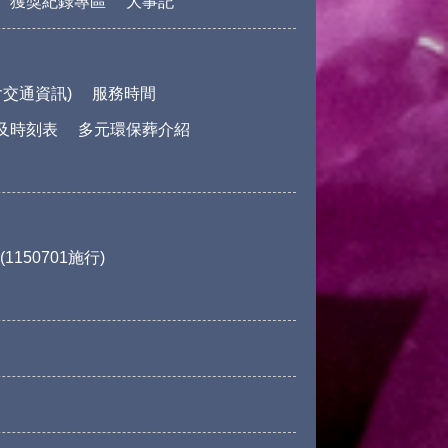
獲獎紀錄專區
大事記
交通資訊)
服務時間
及時刻表
多元環保葬介紹
150701施行)