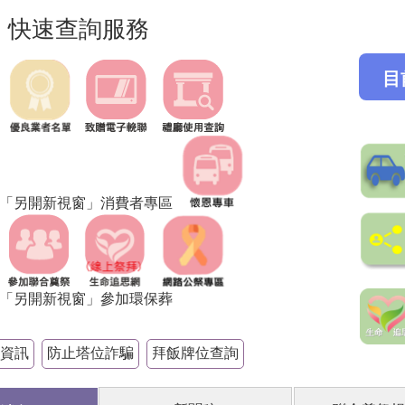
快速查詢服務
資訊
防止塔位詐騙
拜飯牌位查詢