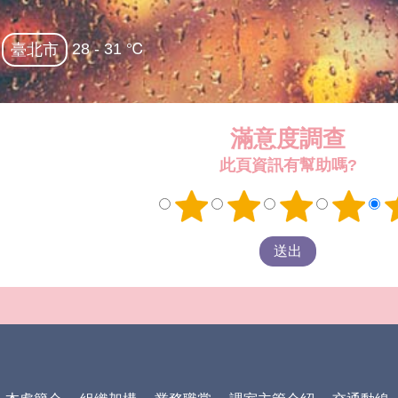
28 - 31 ℃
臺北市
滿意度調查
此頁資訊有幫助嗎?