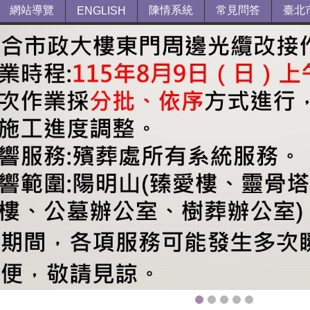
網站導覽
陳情系統
常見問答
臺北
ENGLISH