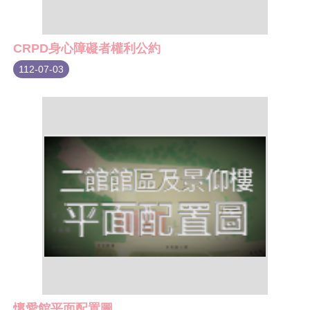
CRPD身心障礙者權利公約
112-07-03
懷愛館平面配置圖