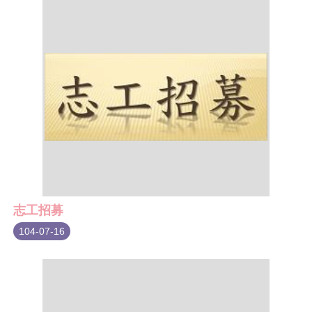
志工招募
104-07-16