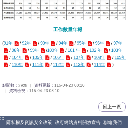
工作數量年報
(
91年
/
92年
/
93年
/
94年
/
95年
/
96年
/
97年
/
98年
/
99年
/
100年
/
101 年
/
102 年
/
103年
/
104年
/
105年
/
106年
/
107年
/
108年
/
109年
/
110年
/
111年
/
112年
/
113年
/
114年
)
點閱數：
資料更新：
115-04-23 08:10
3928
資料檢視：
115-04-23 08:10
回上一頁
:::
隱私權及資訊安全政策
政府網站資料開放宣告
聯絡我們