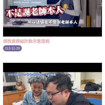
假投資群組詐欺示意流程
113-11-29