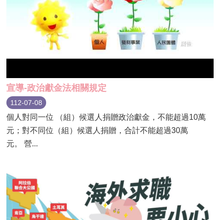
宣導-政治獻金法相關規定
112-07-08
個人對同一位 （組）候選人捐贈政治獻金，不能超過10萬
元；對不同位（組）候選人捐贈，合計不能超過30萬
元。 營...