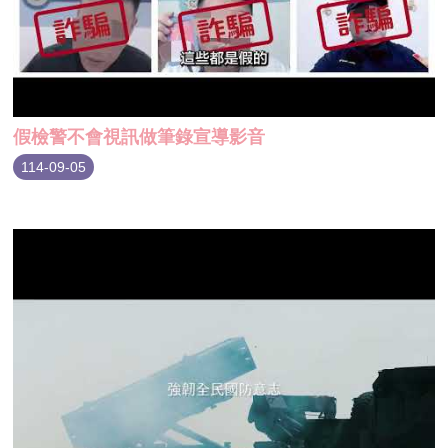
假檢警不會視訊做筆錄宣導影音
114-09-05