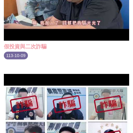
假投資與二次詐騙
113-10-09