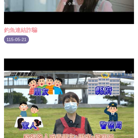
釣魚連結詐騙
115-05-21