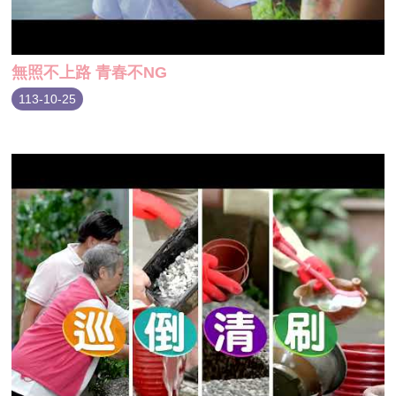
無照不上路 青春不NG
113-10-25