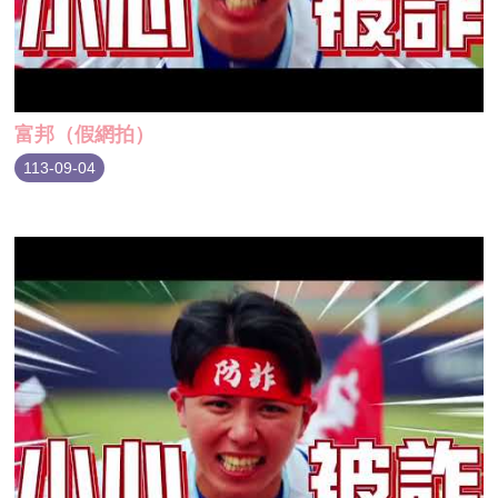
富邦（假網拍）
113-09-04