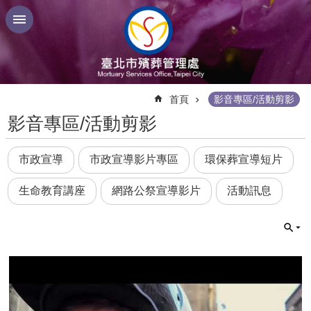
跳到主要內容區塊
:::
首頁
影音專區/活動剪影
影音專區/活動剪影
市政宣導
市政宣導影片專區
環保葬宣導短片
生命教育講座
網路公祭宣導影片
活動訊息