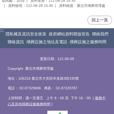
點閱數：
資料更新：112-08-28 15:30
1639
資料檢視：112-08-28 15:30
資料維護：臺北市殯葬管理處
回上一頁
:::
隱私權及資訊安全政策
政府網站資料開放宣告
聯絡我們
聯絡資訊
殯葬設施之地址及電話
殯葬設施之服務時間
更新日期
115-08-09
Copyright 臺北市殯葬管理處
地址：106218 臺北市大安區辛亥路3段330號
電話
：
02-87329686 傳真
：
02-87329787
上班時間：週一至週五 上午 8：00 至 下午 16：00 (
服務中
心及其他殯葬設施服務時間
)