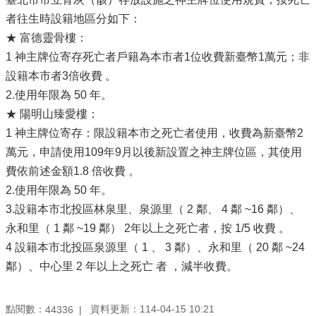
者往生時設籍地區分如下：
★ 富德靈骨樓：
1 神主牌位寄存死亡者戶籍為本市者1位收費新臺幣1萬元；非
設籍本市者3倍收費 。
2.使用年限為 50 年。
★ 陽明山臻愛樓：
1 神主牌位寄存：限設籍本市之死亡者使用，收費為新臺幣2
萬元，申請使用109年9月以後新設置之神主牌位區，其使用
費依前述金額1.8 倍收費 。
2.使用年限為 50 年。
3.設籍本市北投區林泉里、泉源里（ 2 鄰、 4 鄰 ~16 鄰）、
永和里（ 1 鄰 ~19 鄰） 2年以上之死亡者，按 1/5 收費 。
4 設籍本市北投區泉源里（ 1 、 3 鄰）、永和里（ 20 鄰 ~24
鄰）、中心里 2 年以上之死亡 者 ，減半收費。
點閱數：
資料更新：114-04-15 10:21
44336