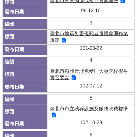
臺北市骨灰拋灑或植存實施辦法
98-12-10
3
臺北市地震災害罹難者遺體處理作業
規範
101-03-22
4
臺北市殯葬管理處受理大專院校學生
實習要點
102-07-12
5
臺北市市立殯葬設施及服務收費標準
102-10-29
6