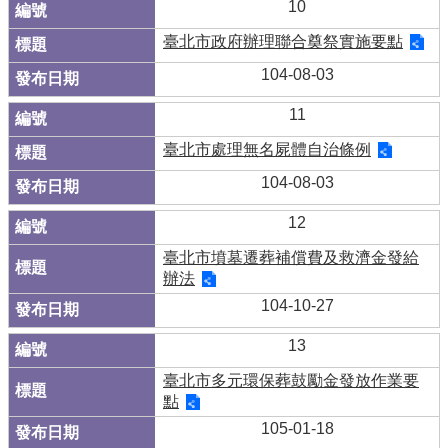
10
臺北市政府辦理聯合奠祭實施要點
104-08-03
11
臺北市處理無名屍體自治條例
104-08-03
12
臺北市墳墓遷葬補償費及救濟金發給
辦法
104-10-27
13
臺北市多元環保葬鼓勵金發放作業要
點
105-01-18