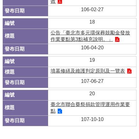
效
106-02-27
18
公告「臺北市多元環保葬鼓勵金發放
作業要點第3點補充說明。」
106-04-20
19
墳墓修繕及維護判定原則及一覽表
107-06-27
20
臺北市聯合奠祭捐款管理運用作業要
點
107-10-10