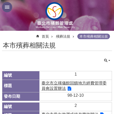
跳到主要內容區塊
:::
首頁
殯葬法規
本市殯葬相關法規
本市殯葬相關法規
1
臺北市立殯儀館回饋地方經費管理委
員會設置辦法
98-12-10
2