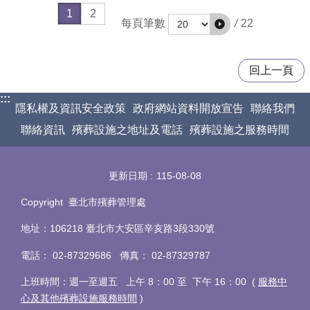
1
2
/
22
每頁筆數
回上一頁
:::
隱私權及資訊安全政策
政府網站資料開放宣告
聯絡我們
聯絡資訊
殯葬設施之地址及電話
殯葬設施之服務時間
更新日期
115-08-08
Copyright 臺北市殯葬管理處
地址：106218 臺北市大安區辛亥路3段330號
電話
：
02-87329686 傳真
：
02-87329787
上班時間：週一至週五 上午 8：00 至 下午 16：00 (
服務中
心及其他殯葬設施服務時間
)