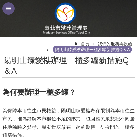
跳到主要內容區塊
:::
首頁
我們的服務與設施
陽明山臻愛樓辦理一櫃多罐新措施Q＆A
陽明山臻愛樓辦理一櫃多罐新措施Q
＆A
為何要辦理一櫃多罐？
為保障本市往生市民權益，陽明山臻愛樓寄存限制為本市往生
市民，惟為紓解本市櫃位不足的壓力，也回應民眾想把不同居
住地除籍之父母、親友骨灰放在一起的期待，研擬開放一櫃多
罐新措施。