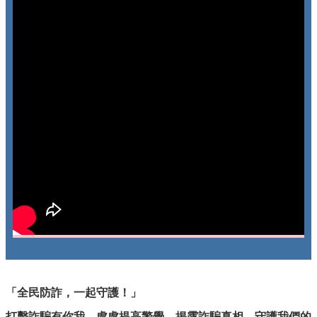
「全民防詐，一起守護！」
打擊詐騙有你我，處處提高警覺，揭露詐騙真相，守護我們的