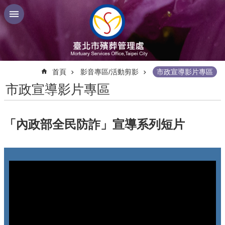
跳到主要內容區塊
:::
首頁
影音專區/活動剪影
市政宣導影片專區
市政宣導影片專區
「內政部全民防詐」宣導系列短片