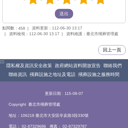
點閱數：
資料更新：112-06-30 13:17
458
資料檢視：112-06-30 13:17
資料維護：臺北市殯葬管理處
回上一頁
:::
隱私權及資訊安全政策
政府網站資料開放宣告
聯絡我們
聯絡資訊
殯葬設施之地址及電話
殯葬設施之服務時間
更新日期
115-08-07
Copyright 臺北市殯葬管理處
地址：106218 臺北市大安區辛亥路3段330號
電話
：
02-87329686 傳真
：
02-87329787