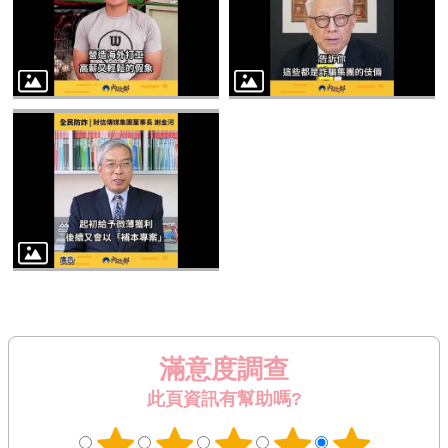
滿意度調查
此頁資訊有幫助嗎?