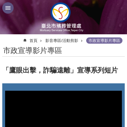
跳到主要內容區塊
:::
首頁
影音專區/活動剪影
市政宣導影片專區
市政宣導影片專區
「鷹眼出擊，詐騙遠離」宣導系列短片