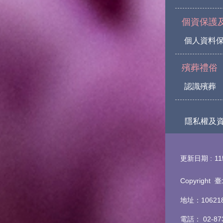
個資保護
個人資料
殯葬禮俗
認識殯葬
隱私權及
更新日期
11
Copyrigh
地址：1062
電話
：
02-8