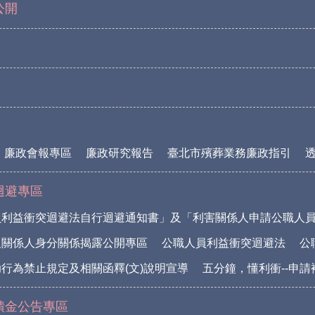
公開
廉政會報專區
廉政研究報告
臺北市殯葬業務廉政指引
迴避專區
員利益衝突迴避法自行迴避通知書」及「利害關係人申請公職人
及關係人身分關係揭露公開專區
公職人員利益衝突迴避法
公
行為禁止規定及相關函釋(文)說明宣導
五分鐘，懂利衝--申
饋金公告專區