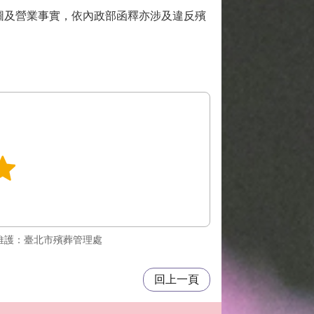
圖及營業事實，依內政部函釋亦涉及違反殯
維護：臺北市殯葬管理處
回上一頁