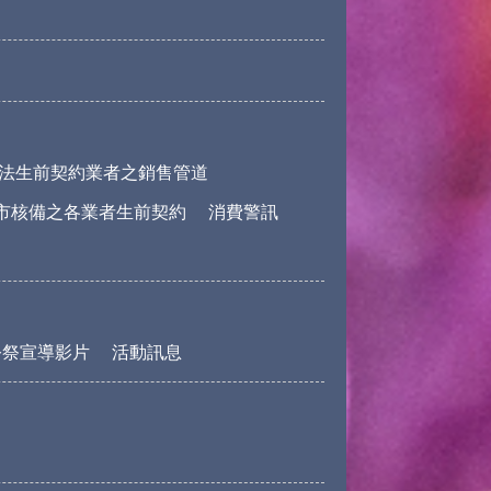
法生前契約業者之銷售管道
市核備之各業者生前契約
消費警訊
公祭宣導影片
活動訊息