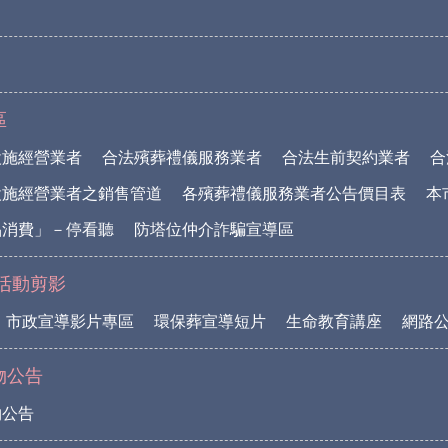
區
設施經營業者
合法殯葬禮儀服務業者
合法生前契約業者
合
設施經營業者之銷售管道
各殯葬禮儀服務業者公告價目表
本
品消費」－停看聽
防塔位仲介詐騙宣導區
活動剪影
市政宣導影片專區
環保葬宣導短片
生命教育講座
網路
物公告
物公告