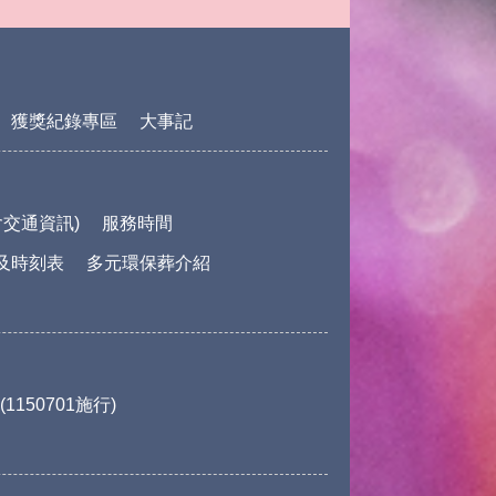
獲獎紀錄專區
大事記
交通資訊)
服務時間
及時刻表
多元環保葬介紹
150701施行)