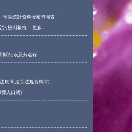
預告統計資料發布時間表
空污檢測報告
更多...
用明細表及芳名錄
法規,司法院法規資料庫)
殯葬入口網)