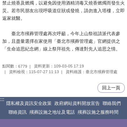
禁止燒香及燃燭，以避免因使用酒精消毒又燒香燃燭而發生火
災。若市民朋友出現呼吸道症狀或發燒，請勿進入塔樓，立即
返家就醫。
臺北市殯葬管理處再次呼籲，今年上山祭祖請派代表參
加，且盡量選擇在家使用「臺北市殯葬管理處」官網提供之
「生命追思紀念網」線上祭拜祖先，傳達對先人追思之情。
點閱數：
資料更新：109-03-05 17:19
6779
資料檢視：115-07-27 11:13
資料維護：臺北市殯葬管理處
回上一頁
:::
隱私權及資訊安全政策
政府網站資料開放宣告
聯絡我們
聯絡資訊
殯葬設施之地址及電話
殯葬設施之服務時間