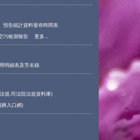
預告統計資料發布時間表
空污檢測報告
更多...
用明細表及芳名錄
法規,司法院法規資料庫)
殯葬入口網)