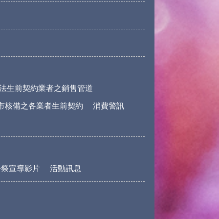
法生前契約業者之銷售管道
市核備之各業者生前契約
消費警訊
公祭宣導影片
活動訊息