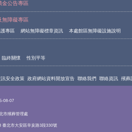
饋金公告專區
及無障礙專區
保護專區
網站無障礙標章資訊
本處館區無障礙設施說明
臨終關懷
性別平等
資訊安全政策
政府網站資料開放宣告
聯絡我們
聯絡資訊
殯葬
5-08-07
t 臺北市殯葬管理處
18 臺北市大安區辛亥路3段330號