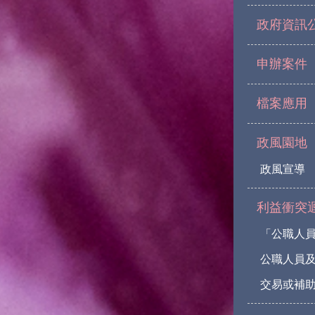
政府資訊
申辦案件
檔案應用
政風園地
政風宣導
利益衝突
「公職人
公職人員
交易或補助