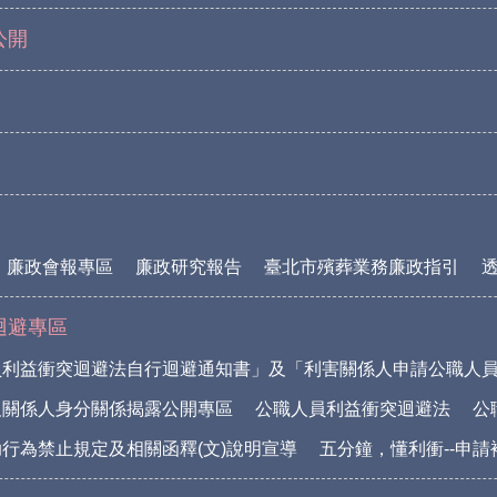
公開
廉政會報專區
廉政研究報告
臺北市殯葬業務廉政指引
迴避專區
員利益衝突迴避法自行迴避通知書」及「利害關係人申請公職人
及關係人身分關係揭露公開專區
公職人員利益衝突迴避法
公
行為禁止規定及相關函釋(文)說明宣導
五分鐘，懂利衝--申