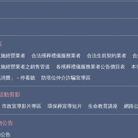
區
設施經營業者
合法殯葬禮儀服務業者
合法生前契約業者
合
設施經營業者之銷售管道
各殯葬禮儀服務業者公告價目表
本
品消費」－停看聽
防塔位仲介詐騙宣導區
活動剪影
市政宣導影片專區
環保葬宣導短片
生命教育講座
網路
物公告
物公告