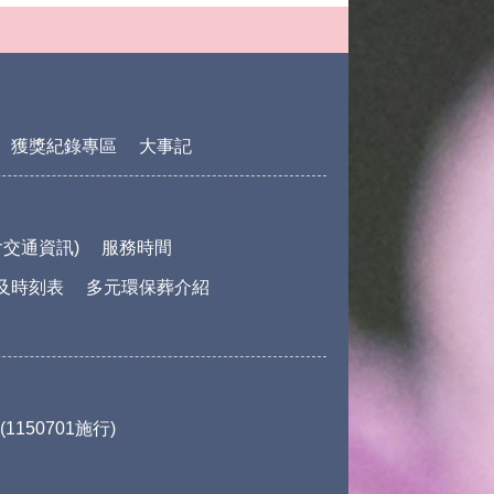
獲獎紀錄專區
大事記
交通資訊)
服務時間
及時刻表
多元環保葬介紹
150701施行)