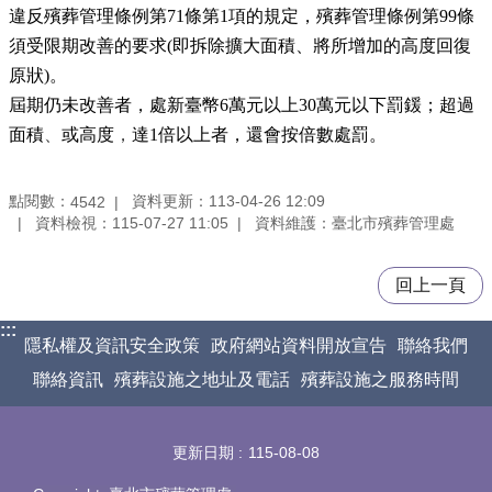
違反殯葬管理條例第71條第1項的規定，殯葬管理條例第99條
須受限期改善的要求(即拆除擴大面積、將所增加的高度回復
原狀)。
屆期仍未改善者，處新臺幣6萬元以上30萬元以下罰鍰；超過
面積
、
或高度
，
達1倍以上者，還會按倍數處罰。
點閱數：
資料更新：113-04-26 12:09
4542
資料檢視：115-07-27 11:05
資料維護：臺北市殯葬管理處
回上一頁
:::
隱私權及資訊安全政策
政府網站資料開放宣告
聯絡我們
聯絡資訊
殯葬設施之地址及電話
殯葬設施之服務時間
更新日期
115-08-08