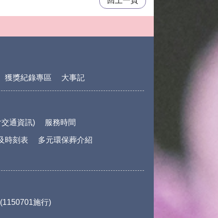
回上一頁
獲獎紀錄專區
大事記
交通資訊)
服務時間
及時刻表
多元環保葬介紹
150701施行)