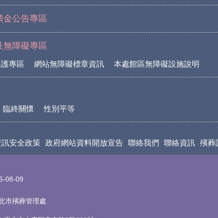
饋金公告專區
及無障礙專區
保護專區
網站無障礙標章資訊
本處館區無障礙設施說明
臨終關懷
性別平等
資訊安全政策
政府網站資料開放宣告
聯絡我們
聯絡資訊
殯葬
5-08-09
t 臺北市殯葬管理處