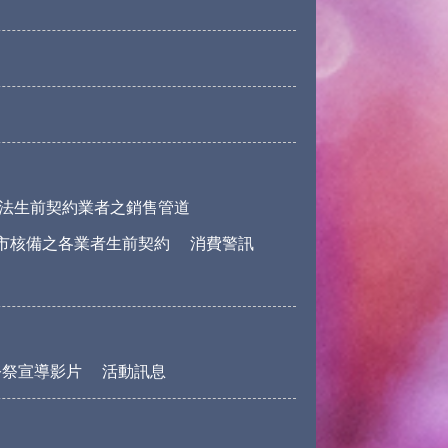
法生前契約業者之銷售管道
市核備之各業者生前契約
消費警訊
公祭宣導影片
活動訊息