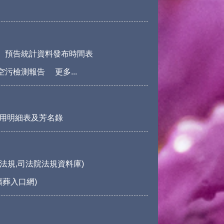
預告統計資料發布時間表
空污檢測報告
更多...
用明細表及芳名錄
法規,司法院法規資料庫)
殯葬入口網)