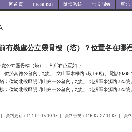
回首頁
陳情系統
常見問答
臺北
ENGLISH
A
前有幾處公立靈骨樓（塔）？位置各在哪
3處公立靈骨樓（塔），各所在位置如下:
：位於富德公墓內，地址：文山區木柵路5段190號。電話(02)87329
骨塔：位於北投區陽明山第一公墓內，地址：北投區泉源路220號。電話(0
愛樓：位於北投區陽明山第一公墓內，地址：北投區泉源路220號。電話(02
資料更新：114-04-15 10:13
資料檢視：115-07-27 11:05
資料