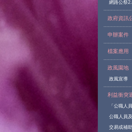
網路公祭2.
政府資訊
申辦案件
檔案應用
政風園地
政風宣導
利益衝突
「公職人
公職人員
交易或補助