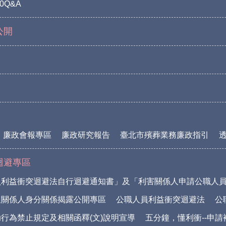
0Q&A
公開
廉政會報專區
廉政研究報告
臺北市殯葬業務廉政指引
迴避專區
員利益衝突迴避法自行迴避通知書」及「利害關係人申請公職人
及關係人身分關係揭露公開專區
公職人員利益衝突迴避法
公
行為禁止規定及相關函釋(文)說明宣導
五分鐘，懂利衝--申