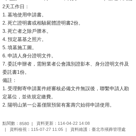
2天工作日：
1. 墓地使用申請書。
2. 死亡證明書或相驗屍體證明書2份。
3. 死亡者之除戶謄本。
4. 預定墓基之照片。
5. 墳墓施工圖。
6. 申請人身分證明文件。
7. 委託申辦者，需附業者公會識別證影本、身分證明文件及
委託書1份。
備註：
1. 受理郵寄申請案件經審核必備文件無誤後，聯繫申請人勘
定墓位，並依規定繳費。
2. 陽明山第一公墓僅限預留有案壽穴始得申請使用。
點閱數：
資料更新：114-04-22 14:08
8580
資料檢視：115-07-27 11:05
資料維護：臺北市殯葬管理處