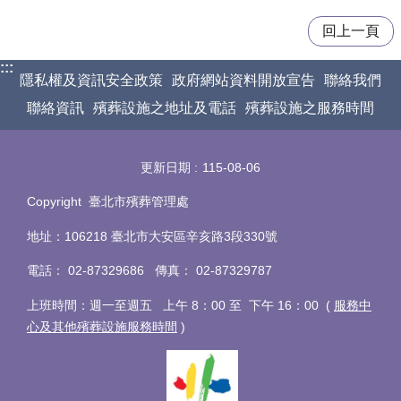
回上一頁
:::
隱私權及資訊安全政策
政府網站資料開放宣告
聯絡我們
聯絡資訊
殯葬設施之地址及電話
殯葬設施之服務時間
更新日期
115-08-06
Copyright 臺北市殯葬管理處
地址：106218 臺北市大安區辛亥路3段330號
電話
：
02-87329686 傳真
：
02-87329787
上班時間：週一至週五 上午 8：00 至 下午 16：00 (
服務中
心及其他殯葬設施服務時間
)