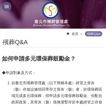
跳到主要內容區塊
:::
首頁
殯葬Q&A
殯葬Q&A
如何申請多元環保葬鼓勵金？
◆申請對象及方式：
自臺北市殯葬管理處（以下簡稱本處）經管之骨灰
（骸）存放設施領回寄存之骨灰（骸）者，於環保葬區
域完成多元環保葬，得申請多元環保葬鼓勵金。但配合
政府政策，其骨灰（骸）係無償暫存於本處經管之存放