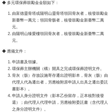
◆ 多元環保葬鼓勵金金額如下：
由富德靈骨塔或陽明山靈骨塔領回骨灰者，核發鼓勵金
新臺幣一萬元；領回骨骸者，核發鼓勵金新臺幣二萬
元。
由陽明山臻愛樓領回骨灰者，核發鼓勵金新臺幣二萬
元。
◆ 應備文件：
申請書及領據。
環保葬主辦機關（構）開具之完成環保葬證明文件。
骨灰（骸）
存放設施寄存遷出證明影本，骨灰（骸）由
代理人代為遷出者，另應檢附原申請人出具之遷出委託
書影本）。
申請人身分證明文件（影本乙份留存，正本核對後發
還）；由代理人代理申請，另應檢附委託書（含代理人
之身分證明文件）。