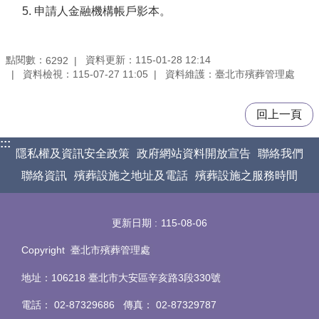
申請人金融機構帳戶影本。
點閱數：
資料更新：115-01-28 12:14
6292
資料檢視：115-07-27 11:05
資料維護：臺北市殯葬管理處
回上一頁
:::
隱私權及資訊安全政策
政府網站資料開放宣告
聯絡我們
聯絡資訊
殯葬設施之地址及電話
殯葬設施之服務時間
更新日期
115-08-06
Copyright 臺北市殯葬管理處
地址：106218 臺北市大安區辛亥路3段330號
電話
：
02-87329686 傳真
：
02-87329787