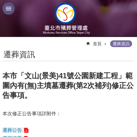
跳到主要內容區塊
:::
首頁
遷葬資訊
遷葬資訊
本市「文山(景美)41號公園新建工程」範
圍內有(無)主墳墓遷葬(第2次補列)修正公
告事項。
本次修正公告事項詳附件：
遷葬公告