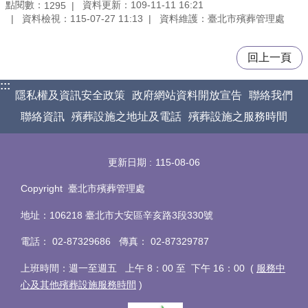
點閱數：
資料更新：109-11-11 16:21
1295
資料檢視：115-07-27 11:13
資料維護：臺北市殯葬管理處
回上一頁
:::
隱私權及資訊安全政策
政府網站資料開放宣告
聯絡我們
聯絡資訊
殯葬設施之地址及電話
殯葬設施之服務時間
更新日期
115-08-06
Copyright 臺北市殯葬管理處
地址：106218 臺北市大安區辛亥路3段330號
電話
：
02-87329686 傳真
：
02-87329787
上班時間：週一至週五 上午 8：00 至 下午 16：00 (
服務中
心及其他殯葬設施服務時間
)