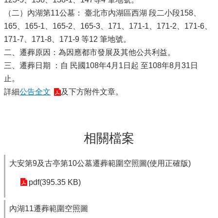
（二）內湖第11公墓： 臺北市內湖區西湖 段二小段158、
165、165-1、165-2、165-3、171、171-1、171-2、171-6、
171-7、171-8、171-9 等12 筆地號。
二、遷葬原因：為因應都市發展及其他公共利益。
三、遷葬日期 ：自 民國108年4月1日起 至108年8月31日
止。
詳細
公告全文
及下方附件文章。
相關檔案
大安第9及古亭第10公墓遷葬範圍空照圖(使用正確版)
pdf(395.35 KB)
內湖11遷葬範圍空照圖