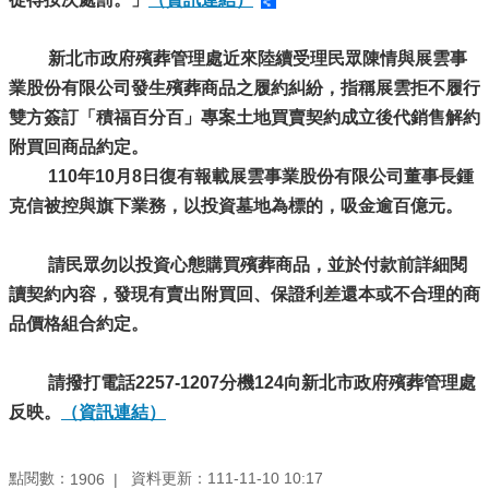
新北市政府殯葬管理處近來陸續受理民眾陳情與展雲事
業股份有限公司發生殯葬商品之履約糾紛，指稱展雲拒不履行
雙方簽訂「積福百分百」專案土地買賣契約成立後代銷售解約
附買回商品約定。
110年10月8日復有報載展雲事業股份有限公司董事長鍾
克信被控與旗下業務，以投資墓地為標的，吸金逾百億元。
請民眾勿以投資心態購買殯葬商品，並於付款前詳細閱
讀契約內容，發現有賣出附買回、保證利差還本或不合理的商
品價格組合約定。
請撥打電話2257-1207分機124向新北市政府殯葬管理處
反映。
（資訊連結）
點閱數：
資料更新：111-11-10 10:17
1906