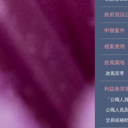
政府資訊
申辦案件
檔案應用
政風園地
政風宣導
利益衝突
「公職人
公職人員
交易或補助