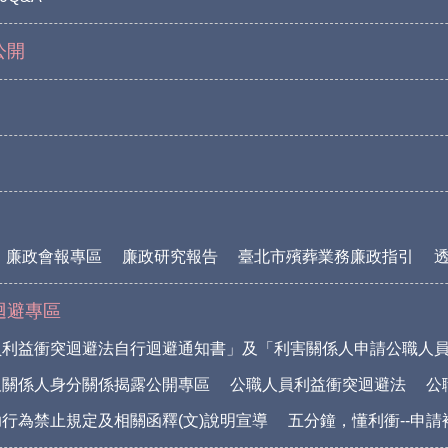
公開
廉政會報專區
廉政研究報告
臺北市殯葬業務廉政指引
迴避專區
員利益衝突迴避法自行迴避通知書」及「利害關係人申請公職人
及關係人身分關係揭露公開專區
公職人員利益衝突迴避法
公
行為禁止規定及相關函釋(文)說明宣導
五分鐘，懂利衝--申