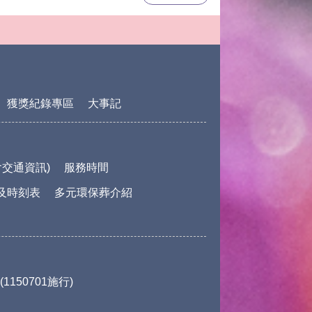
獲獎紀錄專區
大事記
交通資訊)
服務時間
及時刻表
多元環保葬介紹
150701施行)