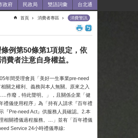
市政府
民政局
雙語詞彙
台北通
首頁
消費者專區
消費警訊
條例第50條第1項規定，依
請消費者注意自身權益。
年間受理會員「美好一生事業pre-need
有相關之權利、義務與本人無關。原來之入
券、……作廢，特此聲明。」，且關係企業「健
卡友百年禮儀使用程序」為「持有人請求『百年禮
e-need Act』供服務人員確認。2.本
理相關禮儀過程服務。…」並有「百年禮儀
Service 24小時禮儀專線: