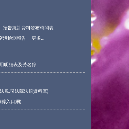
預告統計資料發布時間表
空污檢測報告
更多...
用明細表及芳名錄
法規,司法院法規資料庫)
殯葬入口網)