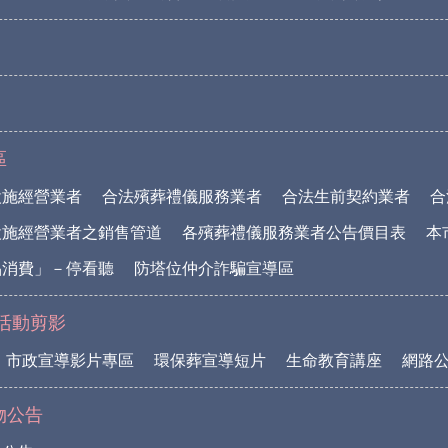
區
設施經營業者
合法殯葬禮儀服務業者
合法生前契約業者
合
設施經營業者之銷售管道
各殯葬禮儀服務業者公告價目表
本
品消費」－停看聽
防塔位仲介詐騙宣導區
活動剪影
市政宣導影片專區
環保葬宣導短片
生命教育講座
網路
物公告