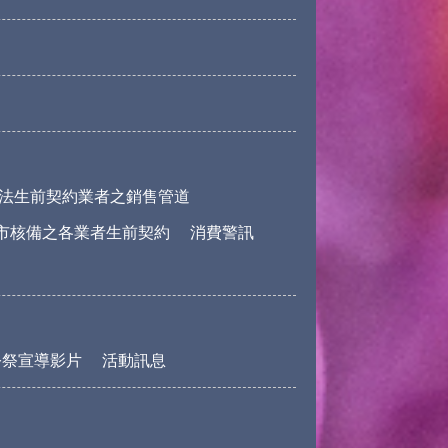
法生前契約業者之銷售管道
市核備之各業者生前契約
消費警訊
公祭宣導影片
活動訊息