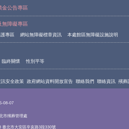
饋金公告專區
及無障礙專區
保護專區
網站無障礙標章資訊
本處館區無障礙設施說明
臨終關懷
性別平等
資訊安全政策
政府網站資料開放宣告
聯絡我們
聯絡資訊
殯葬
5-08-07
t 臺北市殯葬管理處
18 臺北市大安區辛亥路3段330號