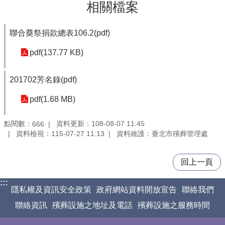
相關檔案
聯合奠祭捐款總表106.2(pdf)
pdf(137.77 KB)
201702芳名錄(pdf)
pdf(1.68 MB)
點閱數：
資料更新：108-08-07 11:45
666
資料檢視：115-07-27 11:13
資料維護：臺北市殯葬管理處
回上一頁
:::
隱私權及資訊安全政策
政府網站資料開放宣告
聯絡我們
聯絡資訊
殯葬設施之地址及電話
殯葬設施之服務時間