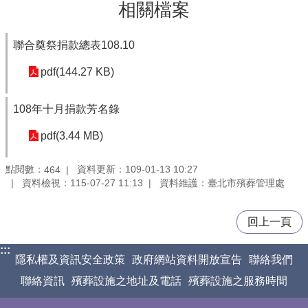
相關檔案
聯合奠祭捐款總表108.10
pdf(144.27 KB)
108年十月捐款芳名錄
pdf(3.44 MB)
點閱數：
資料更新：109-01-13 10:27
464
資料檢視：115-07-27 11:13
資料維護：臺北市殯葬管理處
回上一頁
:::
隱私權及資訊安全政策
政府網站資料開放宣告
聯絡我們
聯絡資訊
殯葬設施之地址及電話
殯葬設施之服務時間