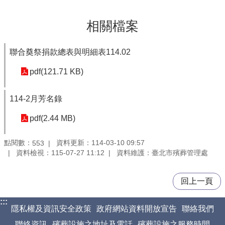
相關檔案
聯合奠祭捐款總表與明細表114.02
pdf(121.71 KB)
114-2月芳名錄
pdf(2.44 MB)
點閱數：
資料更新：114-03-10 09:57
553
資料檢視：115-07-27 11:12
資料維護：臺北市殯葬管理處
回上一頁
:::
隱私權及資訊安全政策
政府網站資料開放宣告
聯絡我們
聯絡資訊
殯葬設施之地址及電話
殯葬設施之服務時間