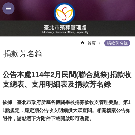
跳到主要內容區塊
:::
首頁
捐款芳名錄
捐款芳名錄
公告本處114年2月民間(聯合奠祭)捐款收
支總表、支用明細表及捐款芳名錄
依據「臺北市政府所屬各機關學校捐募款收支管理要點」第1
1點規定，應定期公告收支明細供大眾查閱。相關檔案公告如
附件，請點選下方附件下載開啟即可瀏覽。