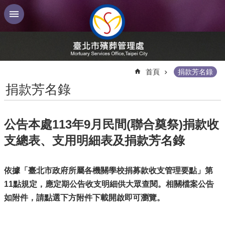
跳到主要內容區塊
:::
首頁
捐款芳名錄
捐款芳名錄
公告本處113年9月民間(聯合奠祭)捐款收
支總表、支用明細表及捐款芳名錄
依據「臺北市政府所屬各機關學校捐募款收支管理要點」第
11點規定，應定期公告收支明細供大眾查閱。相關檔案公告
如附件，請點選下方附件下載開啟即可瀏覽。