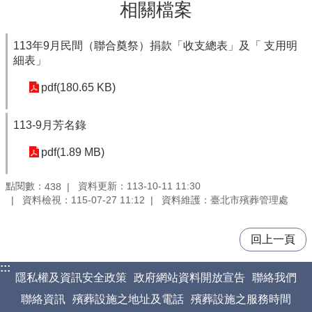
相關檔案
113年9月民間（聯合奠祭）捐款「收支總表」及「 支用明
細表」
pdf(180.65 KB)
113-9月芳名錄
pdf(1.89 MB)
點閱數：
資料更新：113-10-11 11:30
438
資料檢視：115-07-27 11:12
資料維護：臺北市殯葬管理處
回上一頁
:::
隱私權及資訊安全政策
政府網站資料開放宣告
聯絡我們
聯絡資訊
殯葬設施之地址及電話
殯葬設施之服務時間