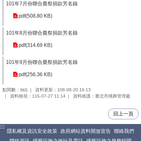
101年7月份聯合奠祭捐款芳名錄
pdf(508.80 KB)
101年8月份聯合奠祭捐款芳名錄
pdf(314.69 KB)
101年9月份聯合奠祭捐款芳名錄
pdf(256.36 KB)
點閱數：
資料更新：108-08-20 16:13
965
資料檢視：115-07-27 11:14
資料維護：臺北市殯葬管理處
回上一頁
:::
隱私權及資訊安全政策
政府網站資料開放宣告
聯絡我們
聯絡資訊
殯葬設施之地址及電話
殯葬設施之服務時間