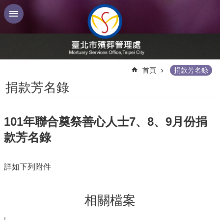
跳到主要內容區塊
:::
首頁
捐款芳名錄
捐款芳名錄
101年聯合奠祭善心人士7、8、9月份捐
款芳名錄
詳如下列附件
相關檔案