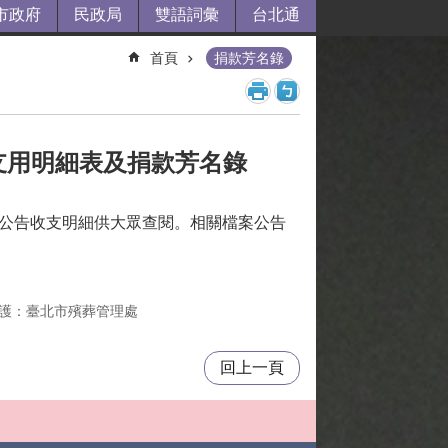
市政府
民政局
雙語詞彙
台北通
首頁
捐款芳名錄
、支用明細表及捐款芳名錄
期公告收支明細供大眾查閱。相關檔案公告
護：臺北市殯葬管理處
回上一頁