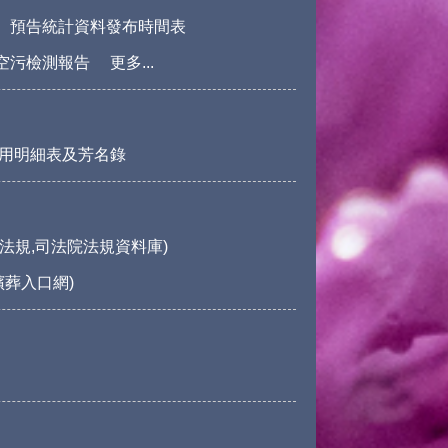
預告統計資料發布時間表
空污檢測報告
更多...
用明細表及芳名錄
法規,司法院法規資料庫)
殯葬入口網)