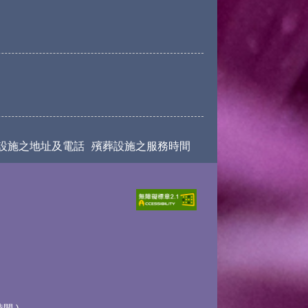
設施之地址及電話
殯葬設施之服務時間
時間
)