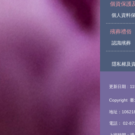
個資保護
個人資料
殯葬禮俗
認識殯葬
隱私權及
更新日期
11
Copyrigh
地址：1062
電話
：
02-8
上班時間：週一