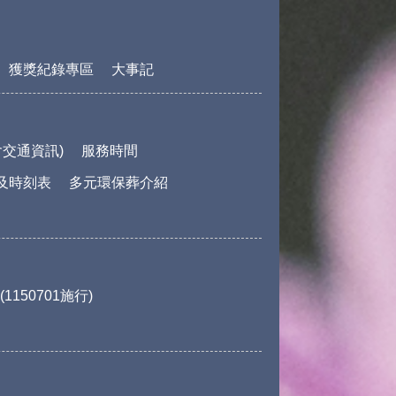
獲獎紀錄專區
大事記
交通資訊)
服務時間
及時刻表
多元環保葬介紹
150701施行)