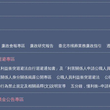
廉政會報專區
廉政研究報告
臺北市殯葬業務廉政指引
迴避專區
員利益衝突迴避法自行迴避通知書」及「利害關係人申請公職人
及關係人身分關係揭露公開專區
公職人員利益衝突迴避法
公
行為禁止規定及相關函釋(文)說明宣導
五分鐘，懂利衝--申
饋金公告專區