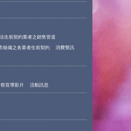
法生前契約業者之銷售管道
市核備之各業者生前契約
消費警訊
公祭宣導影片
活動訊息