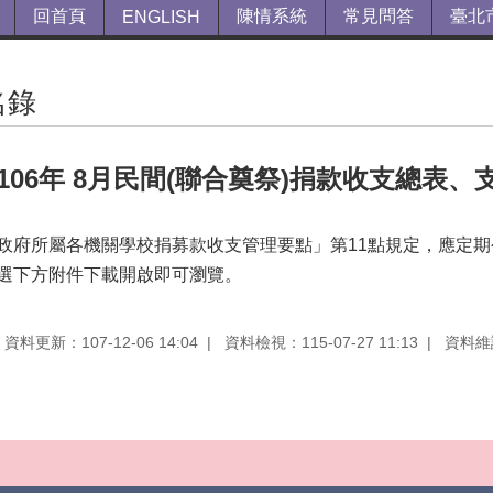
回首頁
陳情系統
常見問答
臺北
ENGLISH
名錄
106年 8月民間(聯合奠祭)捐款收支總表
政府所屬各機關學校捐募款收支管理要點」第11點規定，應定
選下方附件下載開啟即可瀏覽。
資料更新：107-12-06 14:04
資料檢視：115-07-27 11:13
資料維