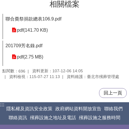
相關檔案
聯合奠祭捐款總表106.9.pdf
pdf(141.70 KB)
201709芳名錄.pdf
pdf(2.75 MB)
點閱數：
資料更新：107-12-06 14:05
696
資料檢視：115-07-27 11:13
資料維護：臺北市殯葬管理處
回上一頁
:::
隱私權及資訊安全政策
政府網站資料開放宣告
聯絡我們
聯絡資訊
殯葬設施之地址及電話
殯葬設施之服務時間