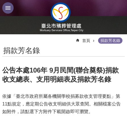
跳到主要內容區塊
:::
首頁
捐款芳名錄
捐款芳名錄
公告本處106年 9月民間(聯合奠祭)捐款
收支總表、支用明細表及捐款芳名錄
依據「臺北市政府所屬各機關學校捐募款收支管理要點」第
11點規定，應定期公告收支明細供大眾查閱。相關檔案公告
如附件，請點選下方附件下載開啟即可瀏覽。