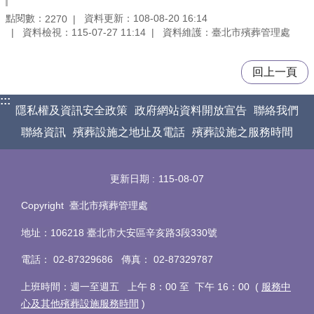
點閱數：
資料更新：108-08-20 16:14
2270
資料檢視：115-07-27 11:14
資料維護：臺北市殯葬管理處
回上一頁
:::
隱私權及資訊安全政策
政府網站資料開放宣告
聯絡我們
聯絡資訊
殯葬設施之地址及電話
殯葬設施之服務時間
更新日期
115-08-07
Copyright 臺北市殯葬管理處
地址：106218 臺北市大安區辛亥路3段330號
電話
：
02-87329686 傳真
：
02-87329787
上班時間：週一至週五 上午 8：00 至 下午 16：00 (
服務中
心及其他殯葬設施服務時間
)