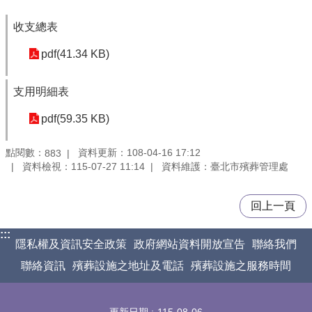
收支總表
pdf(41.34 KB)
支用明細表
pdf(59.35 KB)
點閱數：
資料更新：108-04-16 17:12
883
資料檢視：115-07-27 11:14
資料維護：臺北市殯葬管理處
回上一頁
:::
隱私權及資訊安全政策
政府網站資料開放宣告
聯絡我們
聯絡資訊
殯葬設施之地址及電話
殯葬設施之服務時間
更新日期
115-08-06