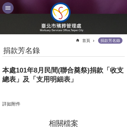
跳到主要內容區塊
:::
首頁
捐款芳名錄
捐款芳名錄
本處101年8月民間(聯合奠祭)捐款「收支
總表」及「支用明細表」
詳如附件
相關檔案