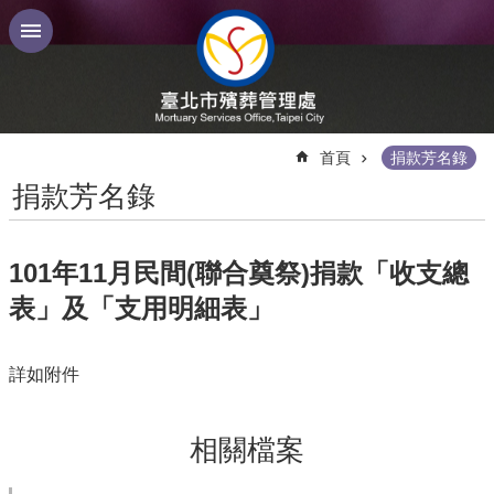
跳到主要內容區塊
:::
首頁
捐款芳名錄
捐款芳名錄
101年11月民間(聯合奠祭)捐款「收支總
表」及「支用明細表」
詳如附件
相關檔案