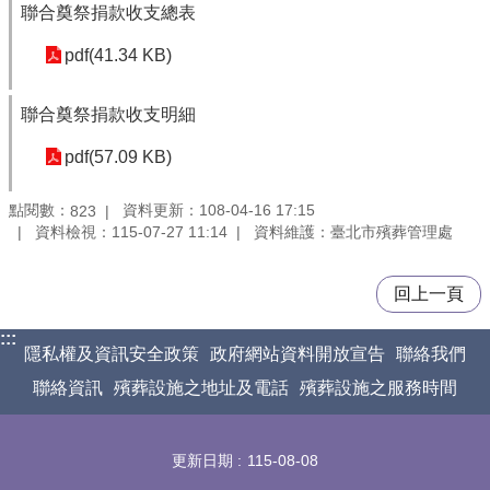
聯合奠祭捐款收支總表
pdf(41.34 KB)
聯合奠祭捐款收支明細
pdf(57.09 KB)
點閱數：
資料更新：108-04-16 17:15
823
資料檢視：115-07-27 11:14
資料維護：臺北市殯葬管理處
回上一頁
:::
隱私權及資訊安全政策
政府網站資料開放宣告
聯絡我們
聯絡資訊
殯葬設施之地址及電話
殯葬設施之服務時間
更新日期
115-08-08