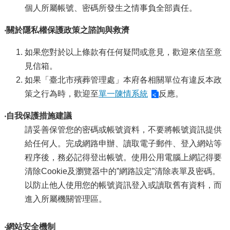
個人所屬帳號、密碼所發生之情事負全部責任。
‧關於隱私權保護政策之諮詢與救濟
如果您對於以上條款有任何疑問或意見，歡迎來信至意
見信箱。
如果「臺北市殯葬管理處」本府各相關單位有違反本政
策之行為時，歡迎至
單一陳情系統
反應。
‧自我保護措施建議
請妥善保管您的密碼或帳號資料，不要將帳號資訊提供
給任何人。完成網路申辦、讀取電子郵件、登入網站等
程序後，務必記得登出帳號。使用公用電腦上網記得要
清除Cookie及瀏覽器中的”網路設定”清除表單及密碼。
以防止他人使用您的帳號資訊登入或讀取舊有資料，而
進入所屬機關管理區。
‧網站安全機制