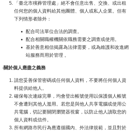
「臺北市殯葬管理處」絕不會任意出售、交換、或出租
任何您的個人資料給其他團體、個人或私人企業。但有
下列情形者除外：
配合司法單位合法的調查。
配合相關職權機關依職務需要之調查或使用。
基於善意相信揭露為法律需要，或為維護和改進網
站服務而用於管理 。
‧關於個人應盡之義務
請您妥善保管密碼或任何個人資料，不要將任何個人資
料提供給他人。
確保每次連線完畢，均會登出帳號使用以保護個人帳號
不會遭到其他人濫用。若您是與他人共享電腦或使用公
共電腦，切記要關閉瀏覽器視窗，以防止他人讀取您的
個人資料或信件。
所有網路市民行為應遵循國內、外法律規範，並且對於