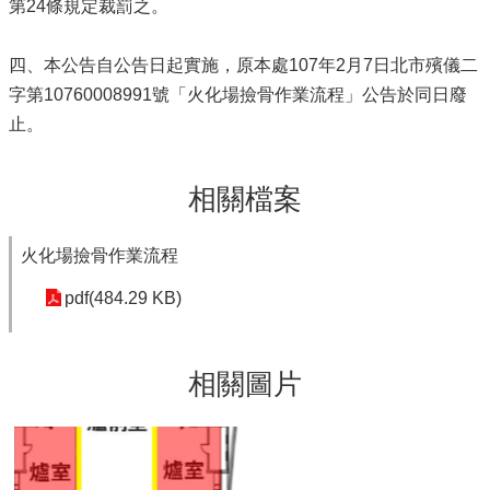
第24條規定裁罰之。
四、本公告自公告日起實施，原本處107年2月7日北市殯儀二
字第10760008991號「火化場撿骨作業流程」公告於同日廢
止。
相關檔案
火化場撿骨作業流程
pdf(484.29 KB)
相關圖片