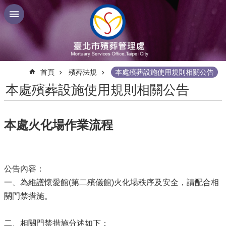
跳到主要內容區塊
:::
首頁
殯葬法規
本處殯葬設施使用規則相關公告
本處殯葬設施使用規則相關公告
本處火化場作業流程
公告內容：
一、為維護懷愛館(第二殯儀館)火化場秩序及安全，請配合相
關門禁措施。
二、相關門禁措施分述如下：