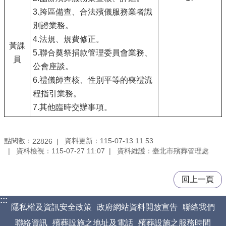
3.跨區備查、合法殯儀服務業者識
別證業務。
4.法規、規費修正。
黃課
5.聯合奠祭捐款管理委員會業務、
員
公會座談。
6.禮儀師查核、性別平等的喪禮流
程指引業務。
7.其他臨時交辦事項。
點閱數：
資料更新：115-07-13 11:53
22826
資料檢視：115-07-27 11:07
資料維護：臺北市殯葬管理處
回上一頁
:::
隱私權及資訊安全政策
政府網站資料開放宣告
聯絡我們
聯絡資訊
殯葬設施之地址及電話
殯葬設施之服務時間