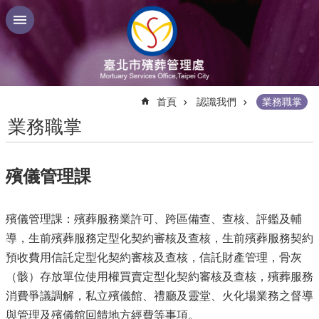
跳到主要內容區塊
:::
首頁
認識我們
業務職掌
業務職掌
殯儀管理課
殯儀管理課：殯葬服務業許可、跨區備查、查核、評鑑及輔
導，生前殯葬服務定型化契約審核及查核，生前殯葬服務契約
預收費用信託定型化契約審核及查核，信託財產管理，骨灰
（骸）存放單位使用權買賣定型化契約審核及查核，殯葬服務
消費爭議調解，私立殯儀館、禮廳及靈堂、火化場業務之督導
與管理及殯儀館回饋地方經費等事項。