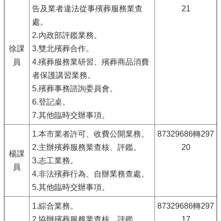
告及業者違法從事殯葬服務業查
21
處。
2.內政部評鑑業務。
徐課
3.雙北殯葬合作。
員
4.殯葬服務業研習、殯葬商品消費
者保護講習業務。
5.殯葬事務諮詢委員會。
6.登記桌。
7.其他臨時交辦事項。
1.本市業者許可、收費公開業務。
87329686轉297
2.主辦殯葬服務業查核、評鑑。
20
楊課
3.志工業務。
員
4.非法殯葬行為、自辦業務查處。
5.其他臨時交辦事項。
1.綜合業務。
87329686轉297
2.協辦殯葬服務業查核、評鑑。
17