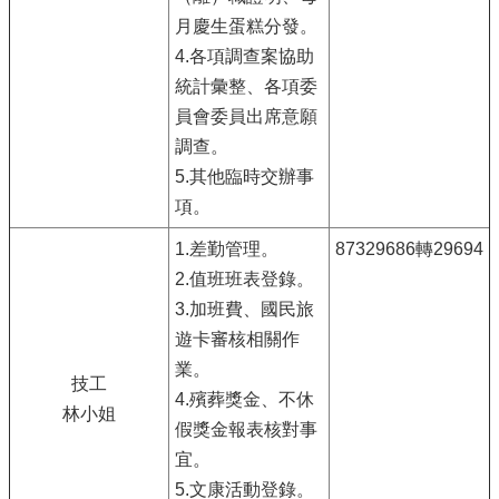
月慶生蛋糕分發。
4.各項調查案協助
統計彙整、各項委
員會委員出席意願
調查。
5.其他臨時交辦事
項。
1.差勤管理。
87329686轉29694
2.值班班表登錄。
3.加班費、國民旅
遊卡審核相關作
業。
技工
4.殯葬獎金、不休
林小姐
假獎金報表核對事
宜。
5.文康活動登錄。