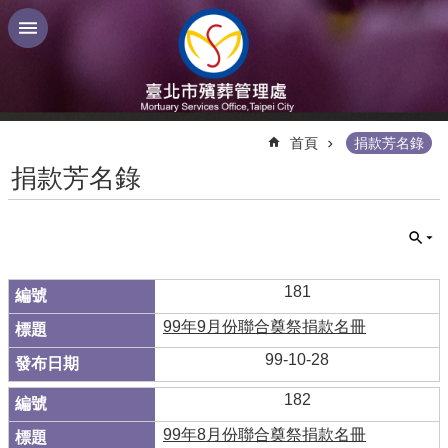
跳到主要內容區塊
:::
首頁
捐款芳名錄
捐款芳名錄
181
99年9月份聯合奠祭捐款名冊
99-10-28
182
99年8月份聯合奠祭捐款名冊