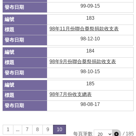
99-09-15
183
98年11月份聯合奠祭捐款收支表
98-12-10
184
98年9月份聯合奠祭捐款收支表
98-10-15
185
98年7月份收支總表
98-08-17
1
...
7
8
9
10
/
185
每頁筆數