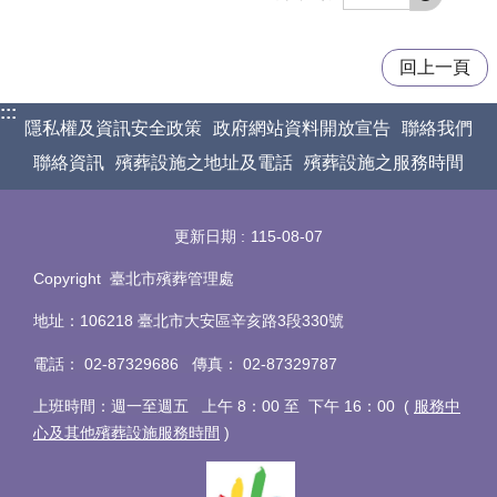
回上一頁
:::
隱私權及資訊安全政策
政府網站資料開放宣告
聯絡我們
聯絡資訊
殯葬設施之地址及電話
殯葬設施之服務時間
更新日期
115-08-07
Copyright 臺北市殯葬管理處
地址：106218 臺北市大安區辛亥路3段330號
電話
：
02-87329686 傳真
：
02-87329787
上班時間：週一至週五 上午 8：00 至 下午 16：00 (
服務中
心及其他殯葬設施服務時間
)