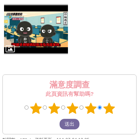
滿意度調查
此頁資訊有幫助嗎?