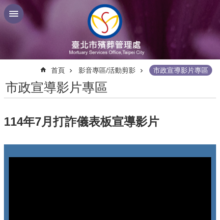
跳到主要內容區塊
:::
首頁
影音專區/活動剪影
市政宣導影片專區
市政宣導影片專區
114年7月打詐儀表板宣導影片