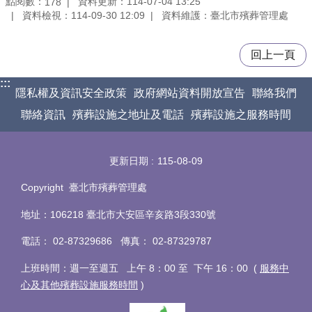
點閱數：
資料更新：114-07-04 13:25
178
資料檢視：114-09-30 12:09
資料維護：臺北市殯葬管理處
回上一頁
:::
隱私權及資訊安全政策
政府網站資料開放宣告
聯絡我們
聯絡資訊
殯葬設施之地址及電話
殯葬設施之服務時間
更新日期
115-08-09
Copyright 臺北市殯葬管理處
地址：106218 臺北市大安區辛亥路3段330號
電話
：
02-87329686 傳真
：
02-87329787
上班時間：週一至週五 上午 8：00 至 下午 16：00 (
服務中
心及其他殯葬設施服務時間
)